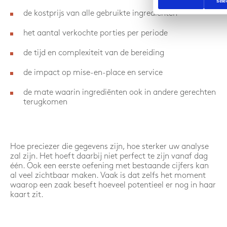
sele
de kostprijs van alle gebruikte ingrediënten
het aantal verkochte porties per periode
de tijd en complexiteit van de bereiding
de impact op mise-en-place en service
de mate waarin ingrediënten ook in andere gerechten
terugkomen
Hoe preciezer die gegevens zijn, hoe sterker uw analyse
zal zijn. Het hoeft daarbij niet perfect te zijn vanaf dag
één. Ook een eerste oefening met bestaande cijfers kan
al veel zichtbaar maken. Vaak is dat zelfs het moment
waarop een zaak beseft hoeveel potentieel er nog in haar
kaart zit.