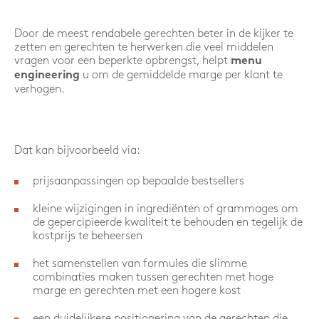
Door de meest rendabele gerechten beter in de kijker te
zetten en gerechten te herwerken die veel middelen
vragen voor een beperkte opbrengst, helpt
menu
u om de gemiddelde marge per klant te
engineering
verhogen.
Dat kan bijvoorbeeld via:
prijsaanpassingen op bepaalde bestsellers
kleine wijzigingen in ingrediënten of grammages om
de gepercipieerde kwaliteit te behouden en tegelijk de
kostprijs te beheersen
het samenstellen van formules die slimme
combinaties maken tussen gerechten met hoge
marge en gerechten met een hogere kost
een duidelijkere positionering van de gerechten die