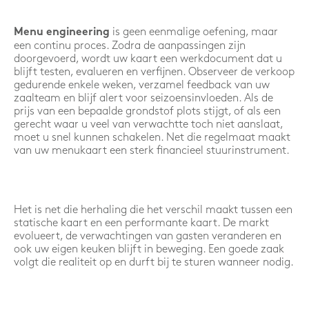
is geen eenmalige oefening, maar
Menu engineering
een continu proces. Zodra de aanpassingen zijn
doorgevoerd, wordt uw kaart een werkdocument dat u
blijft testen, evalueren en verfijnen. Observeer de verkoop
gedurende enkele weken, verzamel feedback van uw
zaalteam en blijf alert voor seizoensinvloeden. Als de
prijs van een bepaalde grondstof plots stijgt, of als een
gerecht waar u veel van verwachtte toch niet aanslaat,
moet u snel kunnen schakelen. Net die regelmaat maakt
van uw menukaart een sterk financieel stuurinstrument.
Het is net die herhaling die het verschil maakt tussen een
statische kaart en een performante kaart. De markt
evolueert, de verwachtingen van gasten veranderen en
ook uw eigen keuken blijft in beweging. Een goede zaak
volgt die realiteit op en durft bij te sturen wanneer nodig.