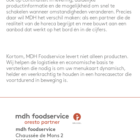
ook op continuïteit in levering, duidelijke
productinformatie en de mogelijkheid om snel te
schakelen wanneer omstandigheden veranderen. Precies
daar wil MDH het verschil maken: als een partner die de
realiteit van de horeca begrijpt en mee bouwt aan een
aanbod dat werkt op het bord én in de cijfers.
Kortom, MDH Foodservice levert niet alleen producten.
Wij helpen de logistieke en economische basis te
versterken die nodig is om uw menukaart dynamisch,
helder en veerkrachtig te houden in een horecasector die
voortdurend in beweging is.
mdh foodservice
Chaussée de Mons 2