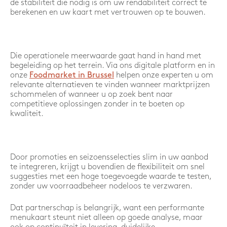
de stabiliteit die nodig is om uw rendabiliteit correct te
berekenen en uw kaart met vertrouwen op te bouwen.
Die operationele meerwaarde gaat hand in hand met
begeleiding op het terrein. Via ons digitale platform en in
onze
Foodmarket in Brussel
helpen onze experten u om
relevante alternatieven te vinden wanneer marktprijzen
schommelen of wanneer u op zoek bent naar
competitieve oplossingen zonder in te boeten op
kwaliteit.
Door promoties en seizoensselecties slim in uw aanbod
te integreren, krijgt u bovendien de flexibiliteit om snel
suggesties met een hoge toegevoegde waarde te testen,
zonder uw voorraadbeheer nodeloos te verzwaren.
Dat partnerschap is belangrijk, want een performante
menukaart steunt niet alleen op goede analyse, maar