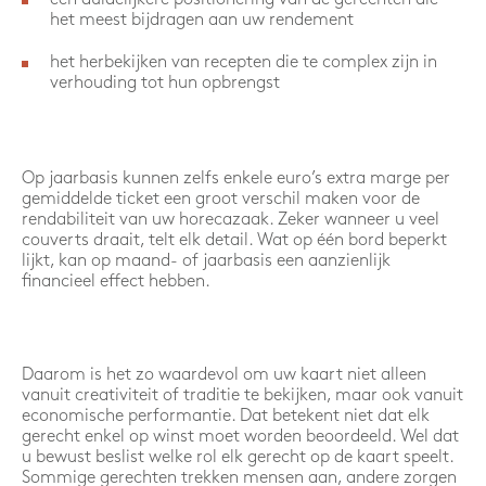
het meest bijdragen aan uw rendement
het herbekijken van recepten die te complex zijn in
verhouding tot hun opbrengst
Op jaarbasis kunnen zelfs enkele euro’s extra marge per
gemiddelde ticket een groot verschil maken voor de
rendabiliteit van uw horecazaak. Zeker wanneer u veel
couverts draait, telt elk detail. Wat op één bord beperkt
lijkt, kan op maand- of jaarbasis een aanzienlijk
financieel effect hebben.
Daarom is het zo waardevol om uw kaart niet alleen
vanuit creativiteit of traditie te bekijken, maar ook vanuit
economische performantie. Dat betekent niet dat elk
gerecht enkel op winst moet worden beoordeeld. Wel dat
u bewust beslist welke rol elk gerecht op de kaart speelt.
Sommige gerechten trekken mensen aan, andere zorgen