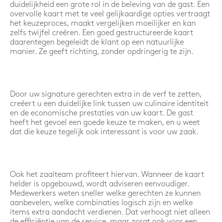
duidelijkheid een grote rol in de beleving van de gast. Een
overvolle kaart met te veel gelijkaardige opties vertraagt
het keuzeproces, maakt vergelijken moeilijker en kan
zelfs twijfel creëren. Een goed gestructureerde kaart
daarentegen begeleidt de klant op een natuurlijke
manier. Ze geeft richting, zonder opdringerig te zijn.
Door uw signature gerechten extra in de verf te zetten,
creëert u een duidelijke link tussen uw culinaire identiteit
en de economische prestaties van uw kaart. De gast
heeft het gevoel een goede keuze te maken, en u weet
dat die keuze tegelijk ook interessant is voor uw zaak.
Ook het zaalteam profiteert hiervan. Wanneer de kaart
helder is opgebouwd, wordt adviseren eenvoudiger.
Medewerkers weten sneller welke gerechten ze kunnen
aanbevelen, welke combinaties logisch zijn en welke
items extra aandacht verdienen. Dat verhoogt niet alleen
de efficiëntie van de service, maar zorgt ook voor een