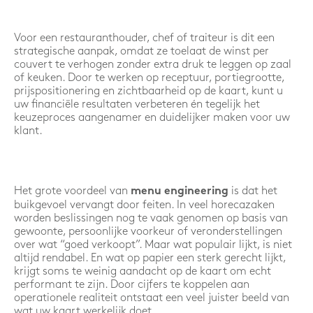
Voor een restauranthouder, chef of traiteur is dit een
strategische aanpak, omdat ze toelaat de winst per
couvert te verhogen zonder extra druk te leggen op zaal
of keuken. Door te werken op receptuur, portiegrootte,
prijspositionering en zichtbaarheid op de kaart, kunt u
uw financiële resultaten verbeteren én tegelijk het
keuzeproces aangenamer en duidelijker maken voor uw
klant.
Het grote voordeel van
is dat het
menu engineering
buikgevoel vervangt door feiten. In veel horecazaken
worden beslissingen nog te vaak genomen op basis van
gewoonte, persoonlijke voorkeur of veronderstellingen
over wat “goed verkoopt”. Maar wat populair lijkt, is niet
altijd rendabel. En wat op papier een sterk gerecht lijkt,
krijgt soms te weinig aandacht op de kaart om echt
performant te zijn. Door cijfers te koppelen aan
operationele realiteit ontstaat een veel juister beeld van
wat uw kaart werkelijk doet.