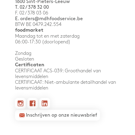
1600 Sint-Pieters-Leeuw
T. 02 / 378 32 00
F. 02 / 378 03 06
E. orders@mdhfoodservice.be
BTW BE 0479.242.554
foodmarket
Maandag tot en met zaterdag
06:00-17:30 (doorlopend)
Zondag
Gesloten
Certificaten
CERTIFICAAT ACS-039: Groothandel van
levensmiddelen
CERTIFICAAT: Niet-ambulante detailhandel van
levensmiddelen
Inschrijven op onze nieuwsbrief