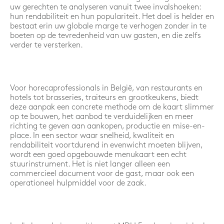
uw gerechten te analyseren vanuit twee invalshoeken:
hun rendabiliteit en hun populariteit. Het doel is helder en
bestaat erin uw globale marge te verhogen zonder in te
boeten op de tevredenheid van uw gasten, en die zelfs
verder te versterken.
Voor horecaprofessionals in België, van restaurants en
hotels tot brasseries, traiteurs en grootkeukens, biedt
deze aanpak een concrete methode om de kaart slimmer
op te bouwen, het aanbod te verduidelijken en meer
richting te geven aan aankopen, productie en mise-en-
place. In een sector waar snelheid, kwaliteit en
rendabiliteit voortdurend in evenwicht moeten blijven,
wordt een goed opgebouwde menukaart een echt
stuurinstrument. Het is niet langer alleen een
commercieel document voor de gast, maar ook een
operationeel hulpmiddel voor de zaak.